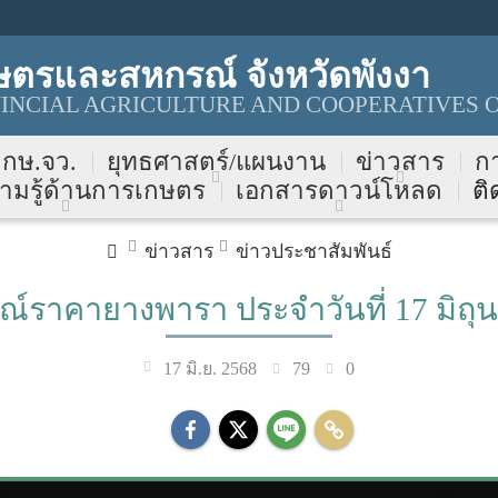
ษตรและสหกรณ์ จังหวัดพังงา
NCIAL AGRICULTURE AND COOPERATIVES O
บ กษ.จว.
ยุทธศาสตร์/แผนงาน
ข่าวสาร
ก
ามรู้ด้านการเกษตร
เอกสารดาวน์โหลด
ติ
ข่าวสาร
ข่าวประชาสัมพันธ์
์ราคายางพารา ประจำวันที่ 17 มิถุ
79
0
17 มิ.ย. 2568