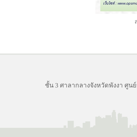
ชั้น 3 ศาลากลางจังหวัดพังงา ศูนย์