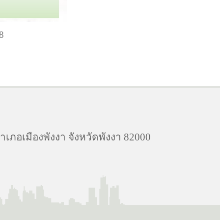
8
อำเภอเมืองพังงา จังหวัดพังงา 82000