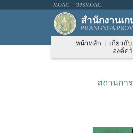
MOAC
OPSMOAC
สำนักงานเก
PHANGNGA PROVI
หน้าหลัก
เกี่ยวกั
องค์คว
สถานการณ