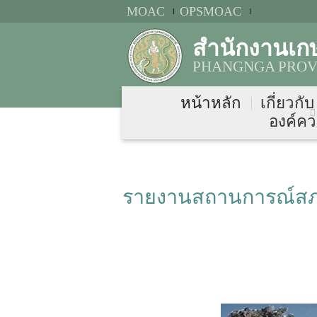
MOAC
OPSMOAC
สำนักงานเก
PHANGNGA PROVI
หน้าหลัก
เกี่ยวกั
องค์คว
รายงานสถานการณ์สภาพ