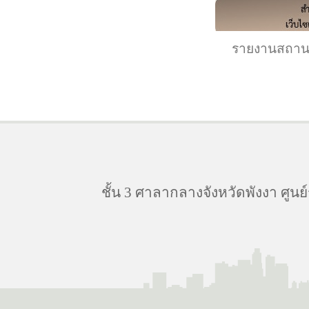
รายงานสถานก
ชั้น 3 ศาลากลางจังหวัดพังงา ศูนย์