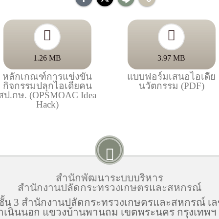
1.26 MB
3.97 MB
หลักเกณฑ์การแข่งขัน
แบบฟอร์มเสนอไอเดีย
กิจกรรมปลุกไอเดียคน
นวัตกรรม (PDF)
สป.กษ. (OPSMOAC Idea
Hack)
สำนักพัฒนาระบบบริหาร
สำนักงานปลัดกระทรวงเกษตรและสหกรณ์
ชั้น 3 สำนักงานปลัดกระทรวงเกษตรและสหกรณ์ เลข
เนินนอก แขวงบ้านพานถม เขตพระนคร กรุงเทพฯ