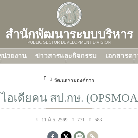
สำนักพัฒนาระบบบริหาร
PUBLIC SECTOR DEVELOPMENT DIVISION
บหน่วยงาน
ข่าวสารและกิจกรรม
เอกสารดา
วัฒนธรรมองค์การ
กไอเดียคน สป.กษ. (OPSMOAC
771
583
11 มิ.ย. 2569