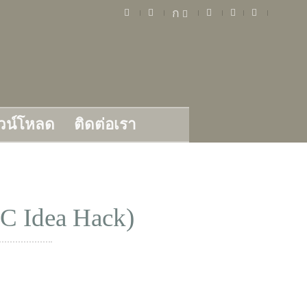
ก
วน์โหลด
ติดต่อเรา
 Idea Hack)