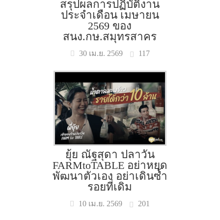
สรุปผลการปฏิบัติงาน
ประจำเดือน เมษายน
2569 ของ
สนง.กษ.สมุทรสาคร
117
30 เม.ย. 2569
ยุ้ย ณัฐสุดา ปลาวัน
FARMtoTABLE อย่าหยุด
พัฒนาตัวเอง อย่าเดินซ้ำ
รอยที่เดิม
201
10 เม.ย. 2569