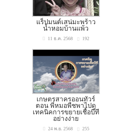
แร็ปมนต์เสน่มะพร้าว
น้ำหอมบ้านแพ้ว
192
11 ธ.ค. 2568
เกษตรสาครออนทัวร์
ตอน พี่หมอพืชพาไปดู
เทคนิคการขยายเชื้อบีที
อย่างง่าย
255
24 พ.ย. 2568