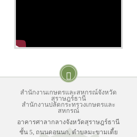
สำนักงานเกษตรและสหกรณ์จังหวัด
สุราษฎร์ธานี
สำนักงานปลัดกระทรวงเกษตรและ
สหกรณ์
อาคารศาลากลางจังหวัดสุราษฎร์ธานี
ชั้น 5, ถนนดอนนก, ตำบลมะขามเตี้ย