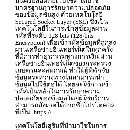
มั่นคงปลอดภัยเว็บไซต์ โดยใช้
มาตรฐานการรักษาความปลอดภัย
ของข้อมูลชั้นสูง ด้วยเทคโนโลยี
Secured Socket Layer (SSL) ซึ่งเป็น
เทคโนโลยีในการเข้าสู่ข้อมูลผ่าน
รหัสที่ระดับ 128 bits (128-bits
Encryption) เพื่อเข้ารหัสข้อมูลที่ถูกส่ง
ผ่านเครือข่ายอินเทอร์เน็ตในทุกครั้ง
ที่มีการทำธุรกรรมทางการเงิน ผ่าน
เครือข่ายอินเทอร์เน็ตของกระทรวง
เกษตรและสหกรณ์ ทําให้ผู้ที่ดักจับ
ข้อมูลระหว่างทางไม่สามารถนํา
ข้อมูลไปใช้ต่อได้ โดยจะใช้การเข้า
รหัสเป็นหลักในการรักษาความ
ปลอดภัยของข้อมูลโดยผู้ใชบริการ
สามารถสังเกตได้จากชื่อโปรโตคอล
ที่เป็น https://
เทคโนโลยีเสริมที่นํามาใชในการ