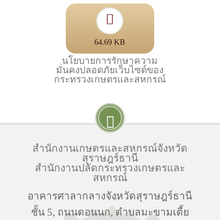
64.69 KB
นโยบายการรักษาความ
มั่นคงปลอดภัยเว็บไซต์ของ
กระทรวงเกษตรและสหกรณ์
สำนักงานเกษตรและสหกรณ์จังหวัด
สุราษฎร์ธานี
สำนักงานปลัดกระทรวงเกษตรและ
สหกรณ์
อาคารศาลากลางจังหวัดสุราษฎร์ธานี
ชั้น 5, ถนนดอนนก, ตำบลมะขามเตี้ย