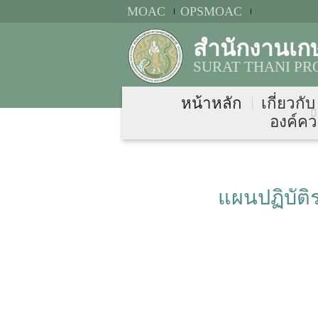
MOAC
OPSMOAC
สำนักงานเกษ
SURAT THANI PR
หน้าหลัก
เกี่ยวกั
องค์คว
แผนปฏิบัต