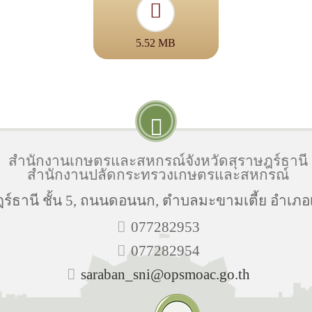
5.52 MB
สำนักงานเกษตรและสหกรณ์จังหวัดสุราษฎร์ธานี
สำนักงานปลัดกระทรวงเกษตรและสหกรณ์
ธานี ชั้น 5, ถนนดอนนก, ตำบลมะขามเตี้ย อำเภอเม
077282953
077282954
saraban_sni@opsmoac.go.th