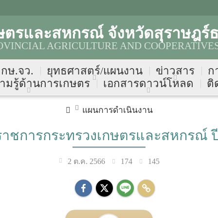
ตรและสหกรณ์ จังหวัดสุราษฎร์ธ
OVINCIAL AGRICULTURE AND COOPERATIVES
บ กษ.จว.
ยุทธศาสตร์/แผนงาน
ข่าวสาร
ก
ามรู้ด้านการเกษตร
เอกสารดาวน์โหลด
ติ
แผนการดำเนินงาน
ิราชการกระทรวงเกษตรและสหกรณ์ ปี
174
145
2 ต.ค. 2566