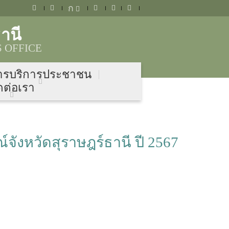
ก
านี
 OFFICE
ารบริการประชาชน
ดต่อเรา
งหวัดสุราษฎร์ธานี ปี 2567