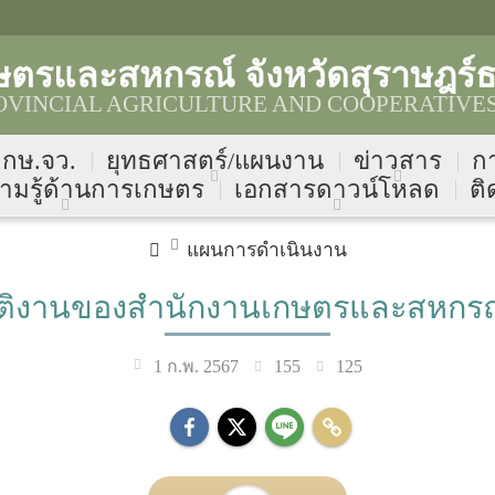
ตรและสหกรณ์ จังหวัดสุราษฎร์ธ
OVINCIAL AGRICULTURE AND COOPERATIVES
บ กษ.จว.
ยุทธศาสตร์/แผนงาน
ข่าวสาร
ก
ามรู้ด้านการเกษตร
เอกสารดาวน์โหลด
ติ
แผนการดำเนินงาน
ิงานของสำนักงานเกษตรและสหกรณ์จั
155
125
1 ก.พ. 2567