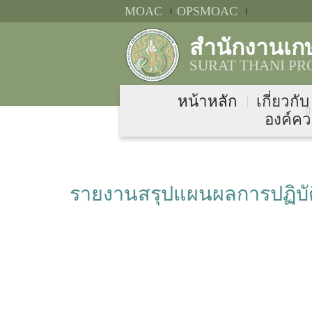
MOAC
OPSMOAC
สำนักงานเกษ
SURAT THANI PR
หน้าหลัก
เกี่ยวกั
องค์คว
รายงานสรุปแผนผลการปฏิบัต