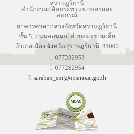
สุราษฎร์ธานี
สำนักงานปลัดกระทรวงเกษตรและ
สหกรณ์
อาคารศาลากลางจังหวัดสุราษฎร์ธานี
ชั้น 5, ถนนดอนนก, ตำบลมะขามเตี้ย
อำเภอเมือง จังหวัดสุราษฎร์ธานี, 84000
077282953
077282954
saraban_sni@opsmoac.go.th