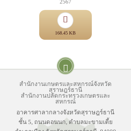
2567
168.45 KB
สำนักงานเกษตรและสหกรณ์จังหวัด
สุราษฎร์ธานี
สำนักงานปลัดกระทรวงเกษตรและ
สหกรณ์
อาคารศาลากลางจังหวัดสุราษฎร์ธานี
ชั้น 5, ถนนดอนนก, ตำบลมะขามเตี้ย