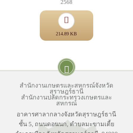
2568
214.89 KB
สำนักงานเกษตรและสหกรณ์จังหวัด
สุราษฎร์ธานี
สำนักงานปลัดกระทรวงเกษตรและ
สหกรณ์
อาคารศาลากลางจังหวัดสุราษฎร์ธานี
ชั้น 5, ถนนดอนนก, ตำบลมะขามเตี้ย