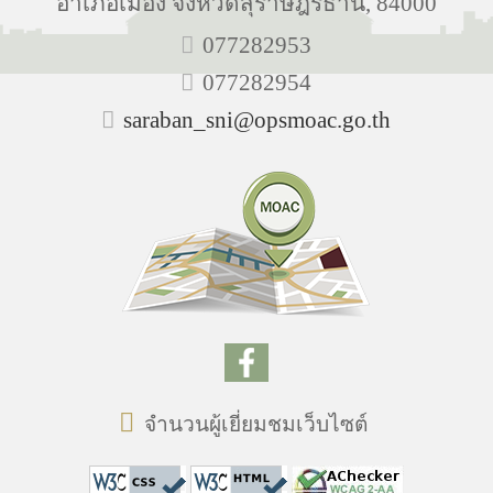
อำเภอเมือง จังหวัดสุราษฎร์ธานี, 84000
077282953
077282954
saraban_sni@opsmoac.go.th
จำนวนผู้เยี่ยมชมเว็บไซต์