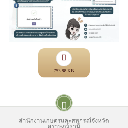
753.88 KB
สำนักงานเกษตรและสหกรณ์จังหวัด
สุราษฎร์ธานี