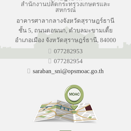
สำนักงานปลัดกระทรวงเกษตรและ
สหกรณ์
อาคารศาลากลางจังหวัดสุราษฎร์ธานี
ชั้น 5, ถนนดอนนก, ตำบลมะขามเตี้ย
อำเภอเมือง จังหวัดสุราษฎร์ธานี, 84000
077282953
077282954
saraban_sni@opsmoac.go.th