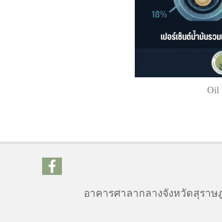
Oil
อาคารศาลากลางจังหวัดสุราษฎร์