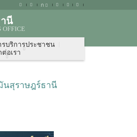
ก
านี
 OFFICE
ารบริการประชาชน
ดต่อเรา
ันสุราษฎร์ธานี