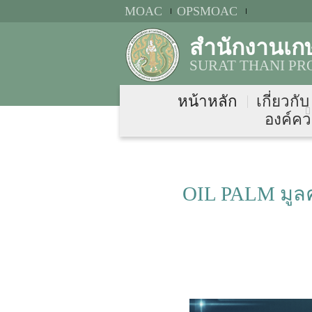
MOAC
OPSMOAC
สำนักงานเกษ
SURAT THANI PR
หน้าหลัก
เกี่ยวกั
องค์คว
OIL PALM มูลค