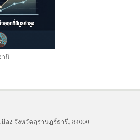
ธานี
ือง จังหวัดสุราษฎร์ธานี, 84000