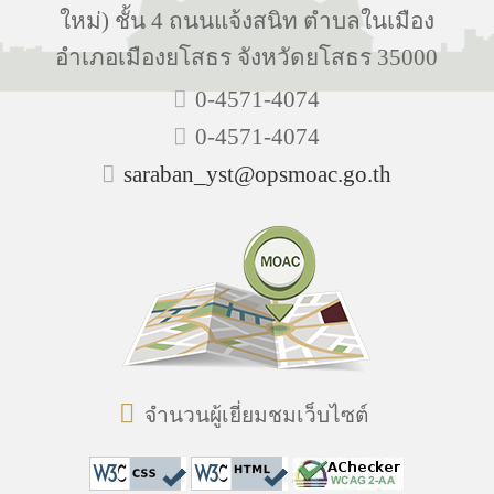
ใหม่) ชั้น 4 ถนนแจ้งสนิท ตำบลในเมือง
อำเภอเมืองยโสธร จังหวัดยโสธร 35000
0-4571-4074
0-4571-4074
saraban_yst@opsmoac.go.th
จำนวนผู้เยี่ยมชมเว็บไซต์