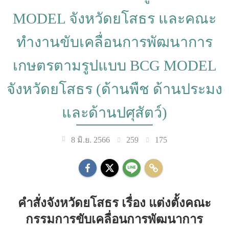
MODEL จังหวัดยโสธร และคณะ
ทำงานขับเคลื่อนการพัฒนาการ
เกษตรตามรูปแบบ BCG MODEL
จังหวัดยโสธร (ด้านพืช ด้านประมง
และด้านปศุสัตว์)
259
175
8 มิ.ย. 2566
คำสั่งจังหวัดยโสธร เรื่อง แต่งตั้งคณะ
กรรมการขับเคลื่อนการพัฒนาการ