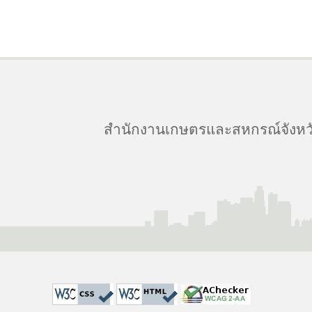
สำนักงานเกษตรและสหกรณ์จังหวัด