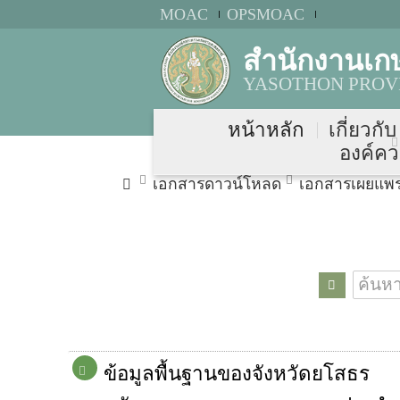
MOAC
OPSMOAC
สำนักงานเก
YASOTHON PROVI
หน้าหลัก
เกี่ยวกั
องค์คว
เอกสารดาวน์โหลด
เอกสารเผยแพ
ข้อมูลพื้นฐานของจังหวัดยโสธร