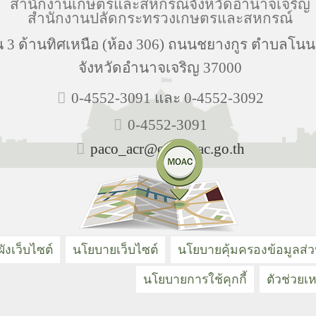
สำนักงานเกษตรและสหกรณ์จังหวัดอำนาจเจริญ
สำนักงานปลัดกระทรวงเกษตรและสหกรณ์
น 3 ด้านทิศเหนือ (ห้อง 306) ถนนชยางกูร ตำบลโ
จังหวัดอำนาจเจริญ 37000
0-4552-3091 และ 0-4552-3092
0-4552-3091
paco_acr@opsmoac.go.th
ังเว็บไซต์
นโยบายเว็บไซต์
นโยบายคุ้มครองข้อมูลส่
นโยบายการใช้คุกกี้
ตัวช่วยเห