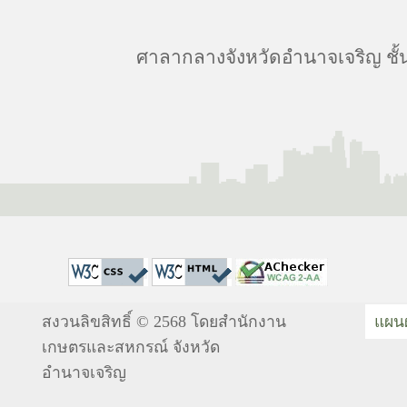
ศาลากลางจังหวัดอำนาจเจริญ ชั้
สงวนลิขสิทธิ์ © 2568 โดยสำนักงาน
แผนผ
เกษตรและสหกรณ์ จังหวัด
อำนาจเจริญ