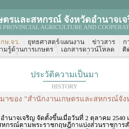
ษตรและสหกรณ์ จังหวัดอำนาจเจ
PROVINCIAL AGRICULTURE AND COOPERAT
บ กษ.จว.
ยุทธศาสตร์/แผนงาน
ข่าวสาร
ก
ามรู้ด้านการเกษตร
เอกสารดาวน์โหลด
ติ
ประวัติความเป็นมา
HISTORY
็นมาของ "สำนักงานเกษตรและสหกรณ์จัง
จเจริญ จัดตั้งขึ้นเมื่อวันที่ 2 ตุลาคม 2540 
สหกรณ์ตามพระราชกฤษฎีกาแบ่งส่วนราชการส