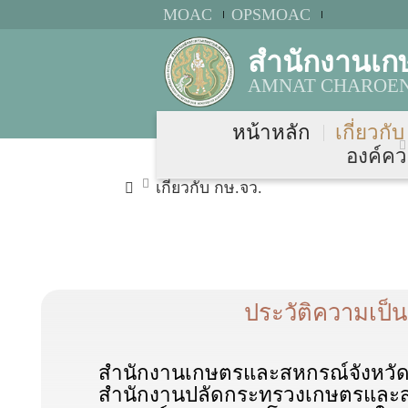
MOAC
OPSMOAC
สำนักงานเก
AMNAT CHAROEN 
หน้าหลัก
เกี่ยวกั
องค์คว
เกี่ยวกับ กษ.จว.
ประวัติความเป
สำนักงานเกษตรและสหกรณ์จังหวัดอำนา
สำนักงานปลัดกระทรวงเกษตรและ