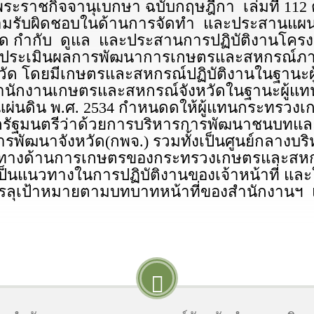
าชกิจจานุเบกษา ฉบับกฤษฎีกา เล่มที่ 112 ตอนท
ความรับผิดชอบในด้านการจัดทำ และประสานแผ
ด กำกับ ดูแล และประสานการปฏิบัติงานโคร
มประเมินผลการพัฒนาการเกษตรและสหกรณ์ภายใน
วัด โดยมีเกษตรและสหกรณ์ปฏิบัติงานในฐาน
สำนักงานเกษตรและสหกรณ์จังหวัดในฐานะผู้
รแผ่นดิน พ.ศ. 2534 กำหนดดให้ผู้แทนกระทรว
ยกรัฐมนตรีว่าด้วยการบริหารการพัฒนาชนบทแล
การพัฒนาจังหวัด(กพจ.) รวมทั้งเป็นศูนย์กลา
ษาทางด้านการเกษตรของกระทรวงเกษตรและสหกรณ
เป็นแนวทางในการปฏิบัติงานของเจ้าหน้าที่ แ
รรลุเป้าหมายตามบทบาทหน้าที่ของสำนักงานฯ