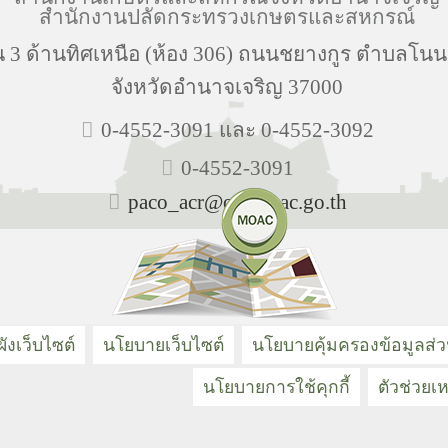
สำนักงานปลัดกระทรวงเกษตรและสหกรณ์
น 3 ด้านทิศเหนือ (ห้อง 306) ถนนชยางกูร ตำบลโ
จังหวัดอำนาจเจริญ 37000
0-4552-3091 และ 0-4552-3092
0-4552-3091
paco_acr@opsmoac.go.th
ังเว็บไซต์
นโยบายเว็บไซต์
นโยบายคุ้มครองข้อมูลส่
นโยบายการใช้คุกกี้
ตัวช่วยเห