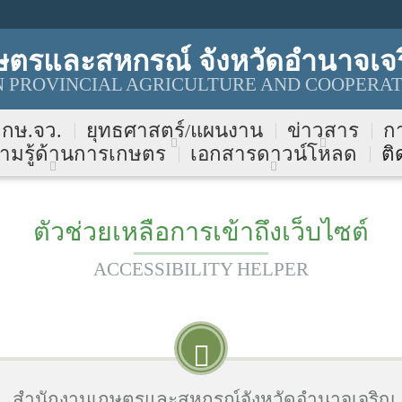
ษตรและสหกรณ์ จังหวัดอำนาจเจ
PROVINCIAL AGRICULTURE AND COOPERAT
บ กษ.จว.
ยุทธศาสตร์/แผนงาน
ข่าวสาร
ก
ามรู้ด้านการเกษตร
เอกสารดาวน์โหลด
ติ
ตัวช่วยเหลือการเข้าถึงเว็บไซต์
ACCESSIBILITY HELPER
สำนักงานเกษตรและสหกรณ์จังหวัดอำนาจเจริญ