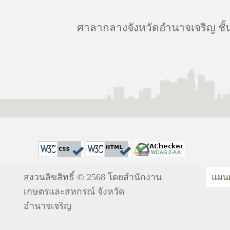
ศาลากลางจังหวัดอำนาจเจริญ ชั้
สงวนลิขสิทธิ์ © 2568 โดยสำนักงาน
แผนผ
เกษตรและสหกรณ์ จังหวัด
อำนาจเจริญ