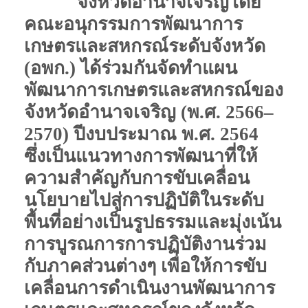
จังหวัดอำนาจเจริญโดย
คณะอนุกรรมการพัฒนาการ
เกษตรและสหกรณ์ระดับจังหวัด
(อพก.)
ได้ร่วมกันจัดทำแผน
พัฒนาการเกษตรและสหกรณ์ของ
จังหวัดอำนาจเจริญ
(
พ
.
ศ
. 2566–
2570)
ปีงบประมาณ พ.ศ. 2564
ซึ่งเป็นแนวทางการพัฒนาที่ให้
ความสำคัญกับการขับเคลื่อน
นโยบายไปสู่การปฏิบัติในระดับ
พื้นที่อย่างเป็นรูปธรรมและมุ่งเน้น
การบูรณการการปฏิบัติงานร่วม
กับภาคส่วนต่างๆ เพื่อให้การขับ
เคลื่อนการดำเนินงานพัฒนาการ