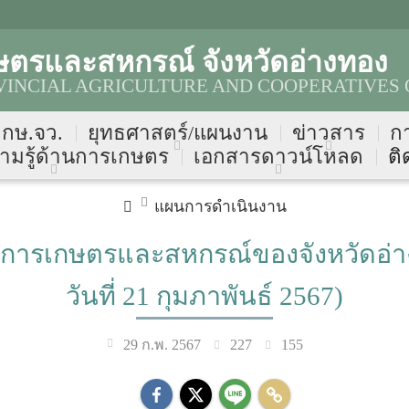
ษตรและสหกรณ์ จังหวัดอ่างทอง
INCIAL AGRICULTURE AND COOPERATIVES 
บ กษ.จว.
ยุทธศาสตร์/แผนงาน
ข่าวสาร
ก
ามรู้ด้านการเกษตร
เอกสารดาวน์โหลด
ติ
แผนการดำเนินงาน
การเกษตรและสหกรณ์ของจังหวัดอ่าง
วันที่ 21 กุมภาพันธ์ 2567)
227
155
29 ก.พ. 2567