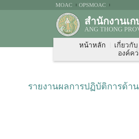
MOAC
OPSMOAC
สำนักงานเก
ANG THONG PROV
หน้าหลัก
เกี่ยวกั
องค์คว
รายงานผลการปฏิบัติการด้าน