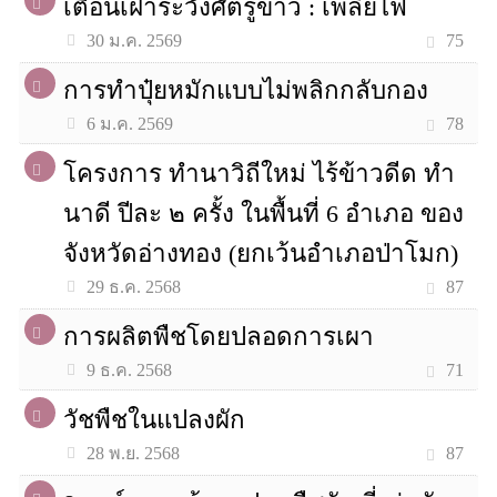
เตือนเฝ้าระวังศัตรูข้าว : เพลี้ยไฟ
75
30 ม.ค. 2569
การทำปุ๋ยหมักแบบไม่พลิกกลับกอง
78
6 ม.ค. 2569
โครงการ ทำนาวิถีใหม่ ไร้ข้าวดีด ทำ
นาดี ปีละ ๒ ครั้ง ในพื้นที่ 6 อำเภอ ของ
จังหวัดอ่างทอง (ยกเว้นอำเภอป่าโมก)
87
29 ธ.ค. 2568
การผลิตพืชโดยปลอดการเผา
71
9 ธ.ค. 2568
วัชพืชในแปลงผัก
87
28 พ.ย. 2568