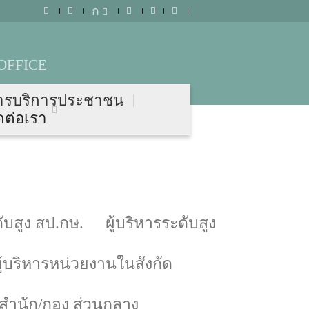
ก
OFFICE
ารบริการประชาชน
ดต่อเรา
บสูง สป.กษ.
ผู้บริหารระดับสูง
ผู้บริหารหน่วยงานในสังกัด
์/สำนัก/กอง ส่วนกลาง