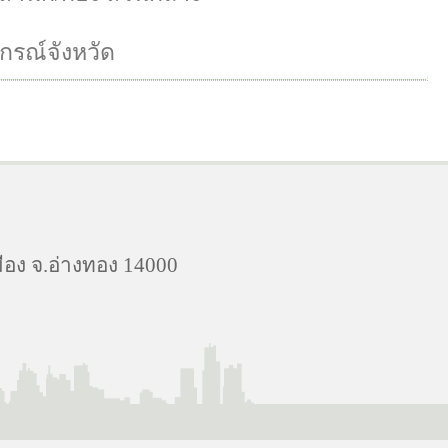
รณ์จังหวัด
ือง จ.อ่างทอง 14000