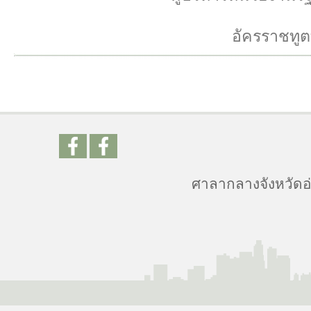
อัครราชทูตท
ศาลากลางจังหวัดอ่า