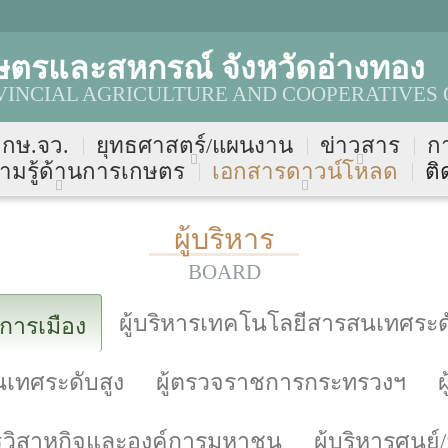
ษตรและสหกรณ์ จังหวัดอ่างทอง
INCIAL AGRICULTURE AND COOPERATIVES 
บ กษ.จว.
ยุทธศาสตร์/แผนงาน
ข่าวสาร
ก
ามรู้ด้านการเกษตร
เอกสารดาวน์โหลด
ติ
ผู้บริหาร
BOARD
ผู้บริหารเทคโนโลยีสารสนเทศระดั
รการเมือง
นเทศระดับสูง
ผู้ตรวจราชการกระทรวงฯ
รัฐวิสาหกิจและองค์การมหาชน
ผู้บริหารศูนย