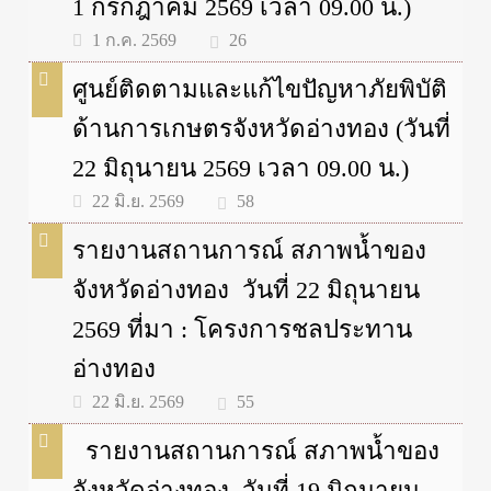
1 กรกฎาคม 2569 เวลา 09.00 น.)
26
1 ก.ค. 2569
ศูนย์ติดตามและแก้ไขปัญหาภัยพิบัติ
ด้านการเกษตรจังหวัดอ่างทอง (วันที่
22 มิถุนายน 2569 เวลา 09.00 น.)
58
22 มิ.ย. 2569
รายงานสถานการณ์ สภาพน้ำของ
จังหวัดอ่างทอง วันที่ 22 มิถุนายน
2569 ที่มา : โครงการชลประทาน
อ่างทอง
55
22 มิ.ย. 2569
รายงานสถานการณ์ สภาพน้ำของ
จังหวัดอ่างทอง วันที่ 19 มิถุนายน