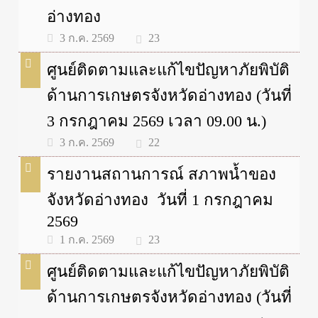
อ่างทอง
23
3 ก.ค. 2569
ศูนย์ติดตามและแก้ไขปัญหาภัยพิบัติ
ด้านการเกษตรจังหวัดอ่างทอง (วันที่
3 กรกฎาคม 2569 เวลา 09.00 น.)
22
3 ก.ค. 2569
รายงานสถานการณ์ สภาพน้ำของ
จังหวัดอ่างทอง วันที่ 1 กรกฎาคม
2569
23
1 ก.ค. 2569
ศูนย์ติดตามและแก้ไขปัญหาภัยพิบัติ
ด้านการเกษตรจังหวัดอ่างทอง (วันที่