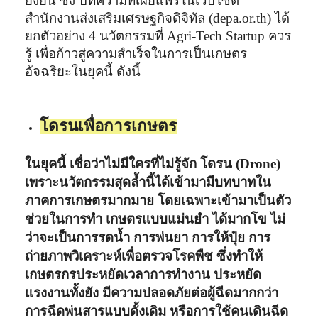
ยั่งยืน ซึ่ง บทความที่เผยแพร่ในเว็บไซต์
สำนักงานส่งเสริมเศรษฐกิจดิจิทัล (depa.or.th) ได้
ยกตัวอย่าง 4 นวัตกรรมที่ Agri-Tech Startup ควร
รู้ เพื่อก้าวสู่ความสำเร็จในการเป็นเกษตร
อัจฉริยะในยุคนี้ ดังนี้
โดรนเพื่อการเกษตร
ในยุคนี้ เชื่อว่าไม่มีใครที่ไม่รู้จัก โดรน (Drone)
เพราะนวัตกรรมสุดล้ำนี้ได้เข้ามามีบทบาทใน
ภาคการเกษตรมากมาย โดยเฉพาะเข้ามาเป็นตัว
ช่วยในการทำ เกษตรแบบแม่นยำ ได้มากโข ไม่
ว่าจะเป็นการรดน้ำ การพ่นยา การให้ปุ๋ย การ
ถ่ายภาพวิเคราะห์เพื่อตรวจโรคพืช ซึ่งทำให้
เกษตรกรประหยัดเวลาการทำงาน ประหยัด
แรงงานทั้งยัง มีความปลอดภัยต่อผู้ฉีดมากกว่า
การฉีดพ่นสารแบบดั้งเดิม หรือการใช้คนเดินฉีด