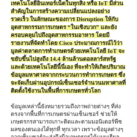
เทคโนโลยีอินเทอร์เน็ตในทุกสิ่ง หรือ IoT มีส่วน
สำคัญในการสร้างความเปลี่ยนแปลงอย่าง
รวดเร็ว ในลักษณะของการ Disruption ให้กับ
อุตสาหกรรมการเกษตร “ในเชิงบวก” และยัง
ครอบคลุมไปถึงอุตสาหกรรมอาหาร โดยมี
รายงานที่จัดทำโดย Cisco ประมาณการณ์ไว้ว่า
มูลค่าตลาดการทำเกษตรด้วยเทคโนโลยี IoT จะ
ขยับขึ้นไปสูงถึง 14.4 ล้านล้านดอลลาร์สหร้ฐ
และด้วยเทคโนโลยีนี้นี่เอง ที่จะทำให้เกิดปริมาณ
ข้อมูลมหาศาลจากกระบวนการทำการเกษตร ซึ่ง
จะจัดเก็บผ่านอุปกรณ์เซ็นเซอร์จำนวนมหาศาลที่
ติดตั้งใช้งานในพื้นที่การเกษตรทั่วโลก
ข้อมูลเหล่านี้ยังหมายรวมถึงภาพถ่ายต่างๆ ที่ส่ง
ตรงจากพื้นที่การเกษตรผ่านเซ็นเซอร์ ช่วยให้
เกษตรกรสามารถเกาะติดและตามมอนิเตอร์พืช
ผลของตนเองได้ทุกที่ ทุกเวลา เพราะข้อมูลต่างๆ
จากเซ็นเซอร์จะส่งถึงมือเกษตรกรได้แบบเรียล