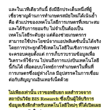
และในเวทีเดียวกันนี้ ยังมีอีกประเด็นหนึ่งที่ผู้
เชี่ยวชาญด้านการทำเกษตรสมัยใหม่ได้เน้นย้ำ
คือ ตัวแปรของเทคโนโลยีการเกษตรที่เหมาะสม
และได้รับการยอมรับ ไม่จำเป็นต้องเป็น
เทคโนโลยีระดับสูง แต่ต้องช่วยเกษตรกร
สามารถใช้ประโยชน์จากแอปพลิเคชันนั้นได้จริง
โดยการประยุกต์ใช้เทคโนโลยีในเชิงการเกษตร
จะครอบคลุมตั้งแต่ การเก็บรวบรวมข้อมูลเพื่อ
วิเคราะห์ใช้งาน ไปจนถึงการแบ่งปันเทคโนโลยี
นี้กันได้ เพื่อตอบบโจทย์การทำเกษตรในพื้นที่
การเกษตรซึ่งอยู่ห่างไกล มีอุปสรรคในการเชื่อม
ต่อกับสัญญาณอินเทอร์เน็ตด้วย
ไม่เพียงเท่านั้น เราขอหยิบยก ผลสำรวจจาก
สถาบันวิจัย BIS Research ซึ่งเป็นผู้ให้บริการ
ข้อมูลเชิงลึกสำหรับเทคโนโลยีใหม่ๆ ที่ได้เปิดเผย