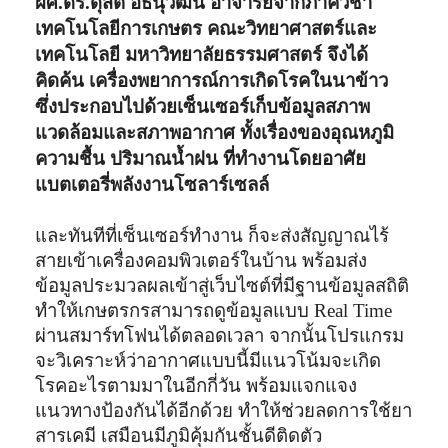
ผศ.ดร.ดุสิต อธินุวัฒน์ อาจารย์จากภาควิชา
เทคโนโลยีการเกษตร คณะวิทยาศาสตร์และ
เทคโนโลยี มหาวิทยาลัยธรรมศาสตร์ จึงได้
คิดค้น เครื่องพยาการณ์การเกิดโรคในนาข้าว
ซึ่งประกอบไปด้วยเซ็นเซอร์เก็บข้อมูลสภาพ
แวดล้อมและสภาพอากาศ ทั้งเรื่องของอุณหภูมิ
ความชื้น ปริมาณน้ำฝน ที่ทำงานโดยอาศัย
แบตเตอรี่พลังงานโซลาร์เซลล์
และทันทีที่เซ็นเซอร์ทำงาน ก็จะส่งสัญญาณไร้
สายเข้าเครื่องคอมพิวเตอร์ในบ้าน พร้อมส่ง
ข้อมูลประมวลผลเข้าสู่เว็บไซต์ที่มีฐานข้อมูลสถิติ
ทำให้เกษตรกรสามารถดูข้อมูลแบบ Real Time
ผ่านสมาร์ทโฟนได้ตลอดเวลา จากนั้นโปรแกรม
จะวิเคราะห์ว่าอากาศแบบนี้มีแนวโน้มจะเกิด
โรคอะไรตามมาในอีกกี่วัน พร้อมแจกแจง
แนวทางป้องกันได้อีกด้วย ทำให้ช่วยลดการใช้ยา
สารเคมี เสมือนมีภูมิคุ้มกันชั้นดีติดตัว