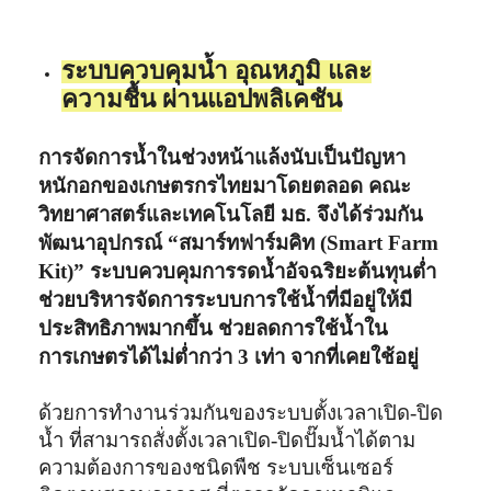
ระบบควบคุมน้ำ อุณหภูมิ และ
ความชื้น ผ่านแอปพลิเคชัน
การจัดการน้ำในช่วงหน้าแล้งนับเป็นปัญหา
หนักอกของเกษตรกรไทยมาโดยตลอด คณะ
วิทยาศาสตร์และเทคโนโลยี มธ. จึงได้ร่วมกัน
พัฒนาอุปกรณ์ “สมาร์ทฟาร์มคิท (Smart Farm
Kit)” ระบบควบคุมการรดน้ำอัจฉริยะต้นทุนต่ำ
ช่วยบริหารจัดการระบบการใช้น้ำที่มีอยู่ให้มี
ประสิทธิภาพมากขึ้น ช่วยลดการใช้น้ำใน
การเกษตรได้ไม่ต่ำกว่า 3 เท่า จากที่เคยใช้อยู่
ด้วยการทำงานร่วมกันของระบบตั้งเวลาเปิด-ปิด
น้ำ ที่สามารถสั่งตั้งเวลาเปิด-ปิดปั๊มน้ำได้ตาม
ความต้องการของชนิดพืช ระบบเซ็นเซอร์