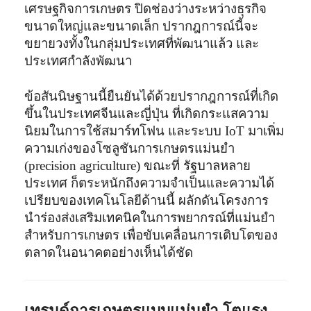
เศรษฐกิจการเกษตร ปิดช่องว่างระหว่างธุรกิจ
ขนาดใหญ่และขนาดเล็ก ปรากฎการณ์นี้จะ
ขยายวงทั้งในกลุ่มประเทศที่พัฒนาแล้ว และ
ประเทศกำลังพัฒนา
ข้อสันนิษฐานนี้ยืนยันได้ด้วยปรากฎการณ์ที่เกิด
ขึ้นในประเทศจีนและญี่ปุ่น ที่เกิดกระแสความ
นิยมในการใช้สมาร์ทโฟน และระบบ IoT มาเพิ่ม
ความเก่งของโซลูชันการเกษตรแม่นยำ
(precision agriculture) ขณะที่ รัฐบาลหลาย
ประเทศ ก็ตระหนักถึงความจำเป็นและความได้
เปรียบของเทคโนโลยีด้านนี้ ผลักดันโครงการ
นำร่องส่งเสริมเทคนิคในการพยากรณ์ที่แม่นยำ
สำหรับการเกษตร เพื่อขับเคลื่อนการเติบโตของ
ตลาดในอนาคตอย่างเห็นได้ชัด
เทรนด์การเกษตรแบบแม่นยำ โตแรง