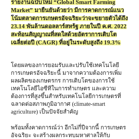
รายงานฉบับใหม่ “Global Smart Farming
Market” มายืนยันด้วยว่า มีการคาดการณ์แนว
โน้มตลาดการเกษตรอัจฉริยะว่าจะขยายตัวได้ถึง
23.14 พันล้านดอลลาร์สหร้ฐ ภายในปี ค.ศ. 2022
สะท้อนสัญญาณที่สดใสด้วยอัตราการเติบโต
เฉลี่ยต่อปี (CAGR) ที่อยู่ในระดับสูงถึง 19.3%
โดยผลของการยอมรับและปรับใช้เทคโนโลยี
การเกษตรอัจฉริยะนี้ มาจากความต้องการเพิ่ม
ผลผลิตของเกษตรกร การเติบโตของการใช้
เทคโนโลยีไอซีทีในการทำเกษตร และความ
ต้องการที่สูงขึ้นสำหรับเทคโนโลยีการเกษตรที่
ฉลาดต่อสภาพภูมิอากาศ (climate-smart
agriculture) เป็นปัจจัยสำคัญ
พร้อมทั้งคาดการณ์ว่า อีกไม่กี่ปีจากนี้ การเกษตร
อัจฉริยะ จะสร้างผลกระทบมหาศาลให้กับ