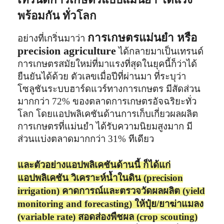
พร้อมกัน ทั่วโลก
การเกษตรแม่นยำ หรือ
อย่างที่เกริ่นมาว่า
precision agriculture
ได้กลายมาเป็นเทรนด์
การเกษตรสมัยใหม่ที่มาแรงที่สุดในยุคนี้ก็ว่าได้
ยืนยันได้ด้วย ตัวเลขเมื่อปีที่ผ่านมา ที่ระบุว่า
โซลูชันระบบฮาร์ดแวร์ทางการเกษตร มีสัดส่วน
มากกว่า 72% ของตลาดการเกษตรอัจฉริยะทั่ว
โลก โดยแอปพลิเคชันด้านการเก็บเกี่ยวผลผลิต
การเกษตรที่แม่นยำ ได้รับความนิยมสูงมาก มี
ส่วนแบ่งตลาดมากกว่า 31% ทีเดียว
และตัวอย่างแอปพลิเคชันด้านนี้ ก็ได้แก่
แอปพลิเคชัน วิเคราะห์น้ำในดิน (precision
irrigation) คาดการณ์และตรวจวัดผลผลิต (yield
monitoring and forecasting) ให้ปุ๋ย/ยาฆ่าแมลง
(variable rate) สอดส่องพืชผล (crop scouting)