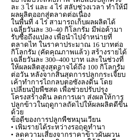
ละ 3 ไร่ และ 4 ไร่ สลับช่วงเวลา ทำให้มี
ผลผลิตออกสู่ตลาดต่อเนื่อง
ในพื้นที่ 4 ไร่ สามารถเก็บผลผลิตได้
เฉลี่ยวันละ 30–40 กิโลกรัม มีพ่อค้ามา
รับซื้อถึงแปลง เพื่อนำไปจำหน่ายที่
ตลาดไท ในราคาประมาณ 16 บาทต่อ
กิโลกรัม (คัดคุณภาพแล้ว) สร้างรายได้
เฉลี่ยวันละ 300–400 บาท และในช่วงที่
ให้ผลผลิตสูงสุดอาจได้ถึง 100 กิโลกรัม
ต่อวัน หลังจากสิ้นสุดการปลูกกระเจี๊ยบ
เค้าทำการไถกลบตอซังลงดิน โดย
เปลี่ยนปุ๋ยพืชสด เพื่อช่วยปรับปรุง
โครงสร้างดิน ลดการเผา ส่งผลให้การ
ปลูกข้าวในฤดูกาลถัดไปให้ผลผลิตดีขึ้น
ด้วย
ข้อดีของการปลูกพืชหมุนเวียน
• เพิ่มรายได้ระหว่างรอฤดูทำนา
• ลดความเสี่ยงจากราคาข้าวผันผวน