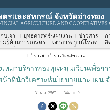
ษตรและสหกรณ์ จังหวัดอ่างทอง
INCIAL AGRICULTURE AND COOPERATIVES 
บ กษ.จว.
ยุทธศาสตร์/แผนงาน
ข่าวสาร
ก
ามรู้ด้านการเกษตร
เอกสารดาวน์โหลด
ติ
ข่าวสาร
ข่าวรับสมัครงาน
้างเหมาบริการกองทุนหมุนเวียนเพื่อกา
หน้าที่นักวิเคราะห์นโยบายและแผน 
344
0
31 พ.ค. 2567