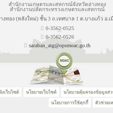
สำนักงานเกษตรและสหกรณ์จังหวัดอ่างทอง
สำนักงานปลัดกระทรวงเกษตรและสหกรณ์
งทอง (หลังใหม่) ชั้น 3 ถ.เทศบาล 1 ต.บางแก้ว อ.เม
0-3562-0525
0-3562-0526
saraban_atg@opsmoac.go.th
ังเว็บไซต์
นโยบายเว็บไซต์
นโยบายคุ้มครองข้อมูลส่
นโยบายการใช้คุกกี้
ตัวช่วยเห