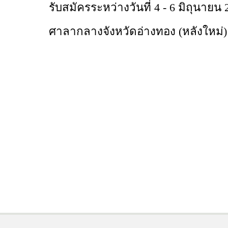
รับสมัครระหว่างวันที่ 4 - 6 มิถุนา
ศาลากลางจังหวัดอ่างทอง (หลังใหม่)