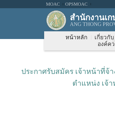
MOAC
OPSMOAC
สำนักงานเก
ANG THONG PROV
หน้าหลัก
เกี่ยวกั
องค์คว
ประกาศรับสมัคร เจ้าหน้าที่จ
ตำแหน่ง เจ้า