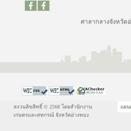
ศาลากลางจังหวัดอ่า
สงวนลิขสิทธิ์ © 2568 โดยสำนักงาน
แผนผ
เกษตรและสหกรณ์ จังหวัดอ่างทอง