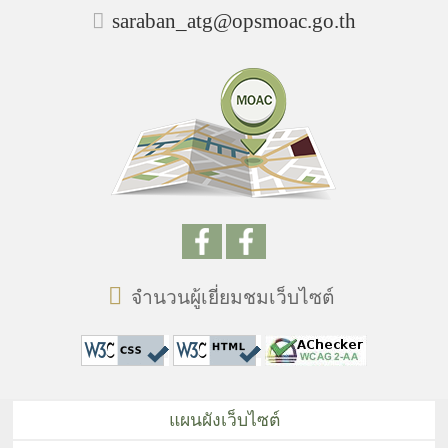
saraban_atg@opsmoac.go.th
จำนวนผู้เยี่ยมชมเว็บไซต์
แผนผังเว็บไซต์