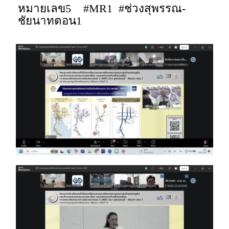
หมายเลข5 #MR1 #ช่วงสุพรรณ-
ชัยนาทตอน1