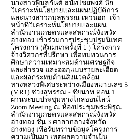
นางสาวพิมลกันต์ ธนัทไชยพงศ์ นัก
วิเคราะห์นโยบายและแผนปฏิบัติการ
และนางสาวกมลพรรณ เหวนอก เจ้า
หน้าที่วิเคราะห์นโยบายและแผน
สำนักงานเกษตรและสหกรณ์จังหวัด
อ่างทอง เข้าร่วมการประชุมปฐมนิเทศ
โครงการ (สัมมนาครั้งที่ 1 ) โครงการ
จ้างวิศวกรที่ปรึกษา เพื่อทบทวนการ
ศึกษาความเหมาะสมด้านเศรษฐกิจ
และสำรวจ และออกแบบรายละเอียด
และผลกระทบด้านสิ่งแวดล้อม
ทางหลวงพิเศษระหว่างเมืองหมายเลข 5
(MR1) ช่วงสุพรรณ - ชัยนาท ตอน 1
ผ่านระบบประชุมทางไกลออนไลน์
Zoom Meeting ณ ห้องประชุมพระพิรุณ
สำนักงานเกษตรและสหกรณ์จังหวัด
อ่างทอง ชั้น 3 ศาลากลางจังหวัด
อ่างทอง เพื่อรับทราบข้อมูลโครงการ
ความเป็นมา เหตุผลความจำเป็น