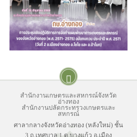
สำนักงานเกษตรและสหกรณ์จังหวัด
อ่างทอง
สำนักงานปลัดกระทรวงเกษตรและ
สหกรณ์
ศาลากลางจังหวัดอ่างทอง (หลังใหม่) ชั้น
3 ถ.เทศบาล 1 ต.บางแก้ว อ.เมือง