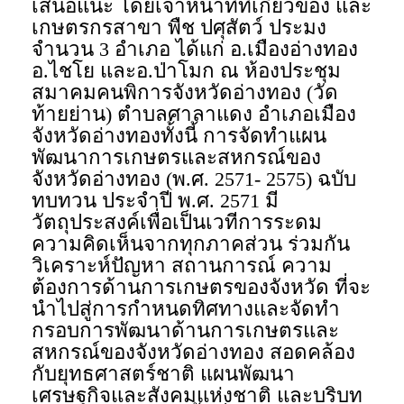
เสนอแนะ โดยเจ้าหน้าที่ที่เกี่ยวข้อง และ
เกษตรกรสาขา พืช ปศุสัตว์ ประมง
จำนวน 3 อำเภอ ได้แก่ อ.เมืองอ่างทอง
อ.ไชโย และอ.ป่าโมก ณ ห้องประชุม
สมาคมคนพิการจังหวัดอ่างทอง (วัด
ท้ายย่าน) ตำบลศาลาแดง อำเภอเมือง
จังหวัดอ่างทองทั้งนี้ การจัดทำแผน
พัฒนาการเกษตรและสหกรณ์ของ
จังหวัดอ่างทอง (พ.ศ. 2571- 2575) ฉบับ
ทบทวน ประจำปี พ.ศ. 2571 มี
วัตถุประสงค์เพื่อเป็นเวทีการระดม
ความคิดเห็นจากทุกภาคส่วน ร่วมกัน
วิเคราะห์ปัญหา สถานการณ์ ความ
ต้องการด้านการเกษตรของจังหวัด ที่จะ
นำไปสู่การกำหนดทิศทางและจัดทำ
กรอบการพัฒนาด้านการเกษตรและ
สหกรณ์ของจังหวัดอ่างทอง สอดคล้อง
กับยุทธศาสตร์ชาติ แผนพัฒนา
เศรษฐกิจและสังคมแห่งชาติ และบริบท