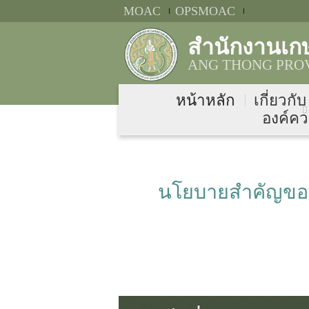
MOAC
OPSMOAC
สำนักงานเก
ANG THONG PROV
หน้าหลัก
เกี่ยวกั
องค์คว
นโยบายสำคัญของ