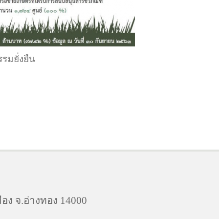
มยั่งยืน
ือง จ.อ่างทอง 14000