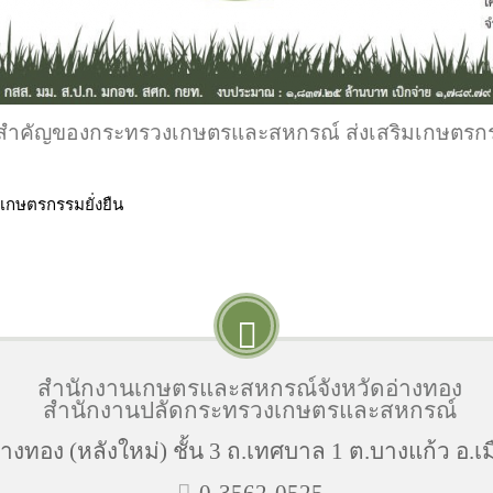
ำคัญของกระทรวงเกษตรและสหกรณ์ ส่งเสริมเกษตรกรร
กษตรกรรมยั่งยืน
สำนักงานเกษตรและสหกรณ์จังหวัดอ่างทอง
สำนักงานปลัดกระทรวงเกษตรและสหกรณ์
งทอง (หลังใหม่) ชั้น 3 ถ.เทศบาล 1 ต.บางแก้ว อ.เม
0-3562-0525