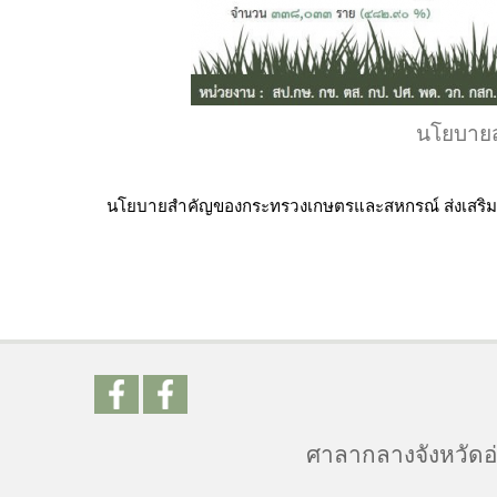
นโยบายส
นโยบายสำคัญของกระทรวงเกษตรและสหกรณ์ ส่งเสริมเ
ศาลากลางจังหวัดอ่า