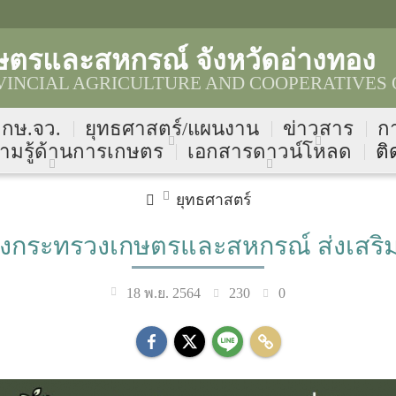
ษตรและสหกรณ์ จังหวัดอ่างทอง
INCIAL AGRICULTURE AND COOPERATIVES 
บ กษ.จว.
ยุทธศาสตร์/แผนงาน
ข่าวสาร
ก
ามรู้ด้านการเกษตร
เอกสารดาวน์โหลด
ติ
ยุทธศาสตร์
กระทรวงเกษตรและสหกรณ์ ส่งเสริมเ
230
0
18 พ.ย. 2564