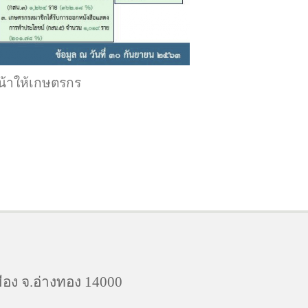
้าให้เกษตรกร
ือง จ.อ่างทอง 14000