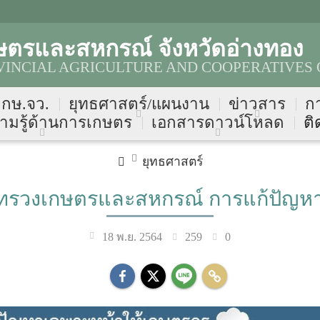
ษตรและสหกรณ์ จังหวัดอ่างทอง
INCIAL AGRICULTURE AND COOPERATIVES 
บ กษ.จว.
ยุทธศาสตร์/แผนงาน
ข่าวสาร
ก
ามรู้ด้านการเกษตร
เอกสารดาวน์โหลด
ติ
ยุทธศาสตร์
รวงเกษตรและสหกรณ์ การแก้ปัญหา
259
0
18 พ.ย. 2564