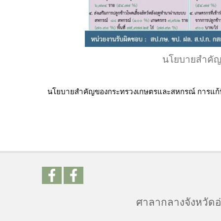
นโยบายสำคัญ
นโยบายสำคัญของกระทรวงเกษตรและสหกรณ์ การแก้ป
ศาลากลางจังหวัดอ่า