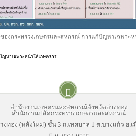
ของกระทรวงเกษตรและสหกรณ์ การแก้ปัญหาเฉพาะหน
ัญหาเฉพาะหน้าให้เกษตรกร
สำนักงานเกษตรและสหกรณ์จังหวัดอ่างทอง
สำนักงานปลัดกระทรวงเกษตรและสหกรณ์
งทอง (หลังใหม่) ชั้น 3 ถ.เทศบาล 1 ต.บางแก้ว อ.เม
0-3562-0525