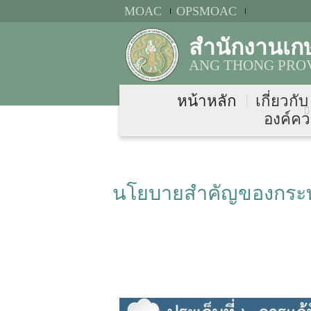
MOAC
OPSMOAC
สำนักงานเก
ANG THONG PROV
หน้าหลัก
เกี่ยวกั
องค์คว
นโยบายสำคัญของกระท