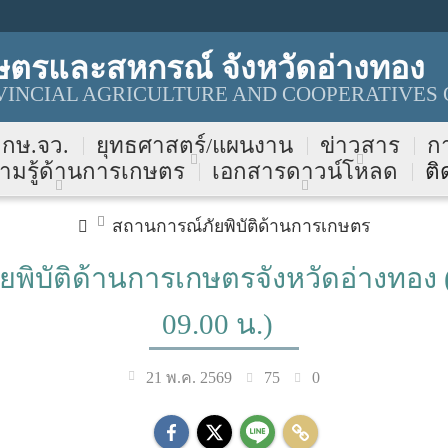
ษตรและสหกรณ์ จังหวัดอ่างทอง
INCIAL AGRICULTURE AND COOPERATIVES 
บ กษ.จว.
ยุทธศาสตร์/แผนงาน
ข่าวสาร
ก
ามรู้ด้านการเกษตร
เอกสารดาวน์โหลด
ติ
สถานการณ์ภัยพิบัติด้านการเกษตร
พิบัติด้านการเกษตรจังหวัดอ่างทอง 
09.00 น.)
75
0
21 พ.ค. 2569