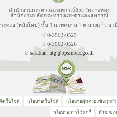
สำนักงานเกษตรและสหกรณ์จังหวัดอ่างทอง
สำนักงานปลัดกระทรวงเกษตรและสหกรณ์
งทอง (หลังใหม่) ชั้น 3 ถ.เทศบาล 1 ต.บางแก้ว อ.เม
0-3562-0525
0-3562-0526
saraban_atg@opsmoac.go.th
ังเว็บไซต์
นโยบายเว็บไซต์
นโยบายคุ้มครองข้อมูลส่
นโยบายการใช้คุกกี้
ตัวช่วยเห