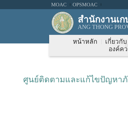
MOAC
OPSMOAC
สำนักงานเก
ANG THONG PROV
หน้าหลัก
เกี่ยวกั
องค์คว
ศูนย์ติดตามและแก้ไขปัญหาภัย