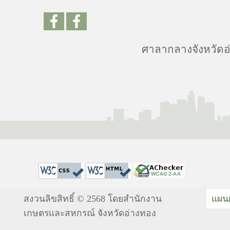
ศาลากลางจังหวัดอ่า
สงวนลิขสิทธิ์ © 2568 โดยสำนักงาน
แผนผ
เกษตรและสหกรณ์ จังหวัดอ่างทอง