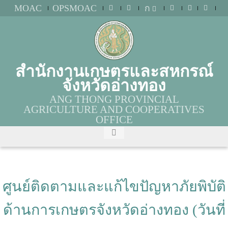
MOAC
OPSMOAC
ก
สำนักงานเกษตรและสหกรณ์
จังหวัดอ่างทอง
ANG THONG PROVINCIAL
AGRICULTURE AND COOPERATIVES
OFFICE
ศูนย์ติดตามและแก้ไขปัญหาภัยพิบัติ
ด้านการเกษตรจังหวัดอ่างทอง (วันที่