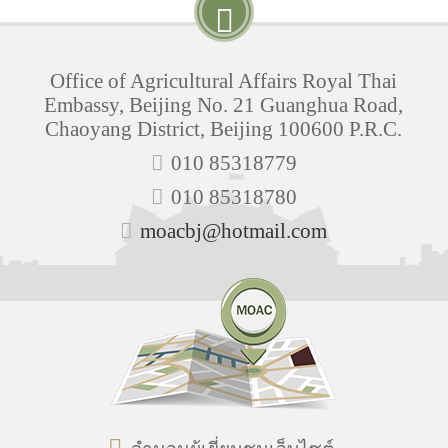
Office of Agricultural Affairs Royal Thai
Embassy, Beijing No. 21 Guanghua Road,
Chaoyang District, Beijing 100600 P.R.C.
010 85318779
010 85318780
moacbj@hotmail.com