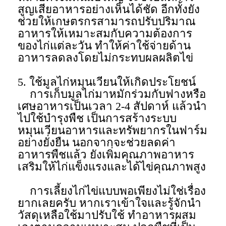
สูญเสียอาหารอย่างเห็นได้ชัด อีกทั้งยัง
ช่วยให้เกษตรกรสามารถปรับปริมาณ
อาหารให้เหมาะสมกับความต้องการ
ของไก่แต่ละวัน ทำให้ค่าใช้จ่ายด้าน
อาหารลดลงโดยไม่กระทบผลผลิตไข่
5. ใช้มูลไก่หมุนเวียนให้เกิดประโยชน์
การเก็บมูลไก่มาหมักร่วมกับฟางหรือ
เศษอาหารเป็นเวลา 2-4 สัปดาห์ แล้วนำ
ไปใช้บำรุงพืช เป็นการสร้างระบบ
หมุนเวียนอาหารและทรัพยากรในฟาร์ม
อย่างยั่งยืน นอกจากจะช่วยลดค่า
อาหารพืชแล้ว ยังเพิ่มคุณภาพอาหาร
เสริมให้ไก่แข็งแรงและได้ไข่คุณภาพสูง
การเลี้ยงไก่ไข่แบบพอเพียงไม่ใช่เรื่อง
ยากเลยครับ หากเราเข้าใจและรู้จักนำ
วัสดุเหลือใช้มาปรับใช้ ทำอาหารผสม