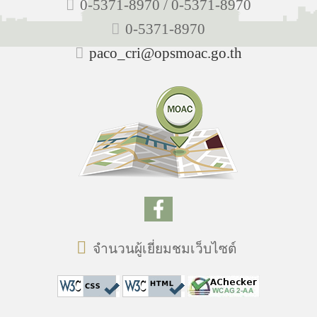
0-5371-8970 / 0-5371-8970
0-5371-8970
paco_cri@opsmoac.go.th
จำนวนผู้เยี่ยมชมเว็บไซต์