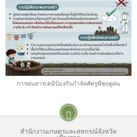
การพ่นสารเคมีป้องกันกำจัดศัตรูพืชฤดูฝน
สำนักงานเกษตรและสหกรณ์จังหวัด