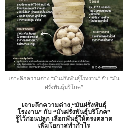
เจาะลึกความต่าง “มันฝรั่งพันธุ์โรงงาน” กับ “มัน
ฝรั่งพันธุ์บริโภค”
เจาะลึกความต่าง “มันฝรั่งพันธุ์
โรงงาน” กับ “มันฝรั่งพันธุ์บริโภค”
รู้ไว้ก่อนปลูก เลือกพันธุ์ให้ตรงตลาด
เพิ่มโอกาสทำกำไร