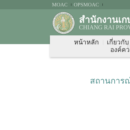
MOAC
OPSMOAC
สำนักงานเก
CHIANG RAI PRO
หน้าหลัก
เกี่ยวกั
องค์คว
สถานการณ์น