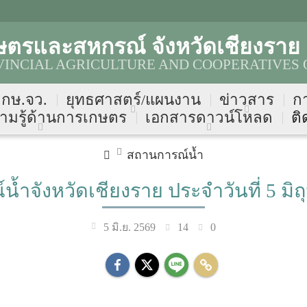
ษตรและสหกรณ์ จังหวัดเชียงราย
VINCIAL AGRICULTURE AND COOPERATIVES 
บ กษ.จว.
ยุทธศาสตร์/แผนงาน
ข่าวสาร
ก
ามรู้ด้านการเกษตร
เอกสารดาวน์โหลด
ติ
สถานการณ์น้ำ
้ำจังหวัดเชียงราย ประจำวันที่ 5 มิ
14
0
5 มิ.ย. 2569