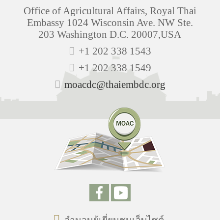
Office of Agricultural Affairs, Royal Thai
Embassy 1024 Wisconsin Ave. NW Ste.
203 Washington D.C. 20007,USA
+1 202 338 1543
+1 202 338 1549
moacdc@thaiembdc.org