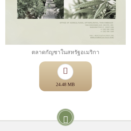
ตลาดกัญชาในสหรัฐอเมริกา
24.48 MB