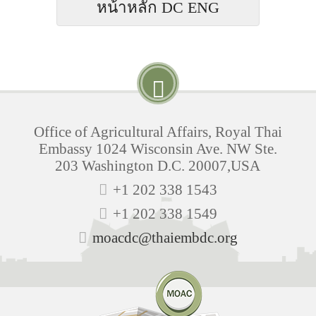
หน้าหลัก DC ENG
Office of Agricultural Affairs, Royal Thai
Embassy 1024 Wisconsin Ave. NW Ste.
203 Washington D.C. 20007,USA
+1 202 338 1543
+1 202 338 1549
moacdc@thaiembdc.org