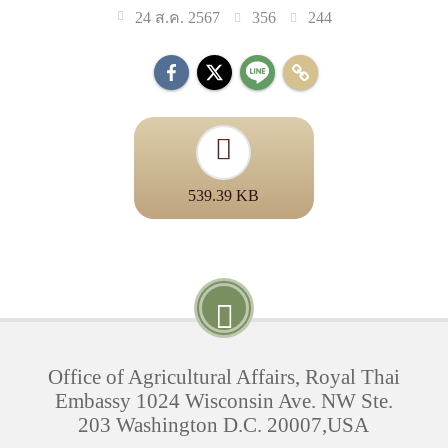
356
244
24 ส.ค. 2567
539.39 KB
Office of Agricultural Affairs, Royal Thai
Embassy 1024 Wisconsin Ave. NW Ste.
203 Washington D.C. 20007,USA