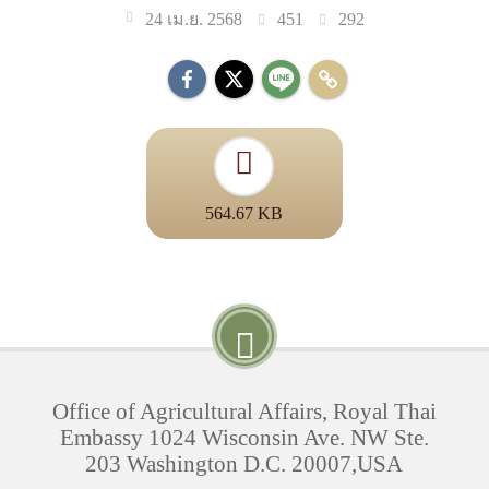
451
292
24 เม.ย. 2568
564.67 KB
Office of Agricultural Affairs, Royal Thai
Embassy 1024 Wisconsin Ave. NW Ste.
203 Washington D.C. 20007,USA