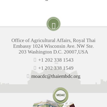
Office of Agricultural Affairs, Royal Thai
Embassy 1024 Wisconsin Ave. NW Ste.
203 Washington D.C. 20007,USA
+1 202 338 1543
+1 202 338 1549
moacdc@thaiembdc.org