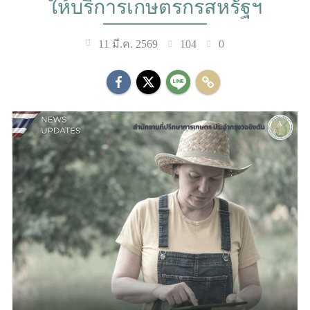
ให้บริการเกษตรกรสหรัฐฯ
104
0
11 มี.ค. 2569