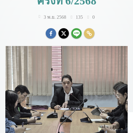
ครั้งที่ 6/2568
135
0
3 พ.ย. 2568