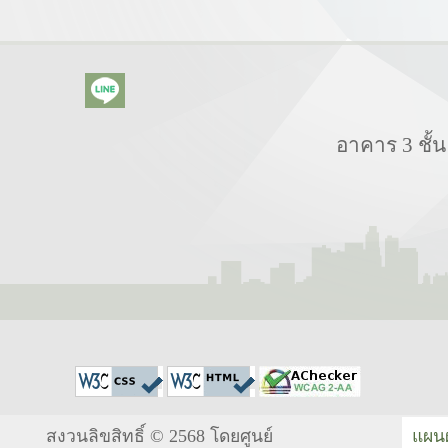
อาคาร 3 ชั
สงวนลิขสิทธิ์ © 2568 โดยศูนย์
แผนผ