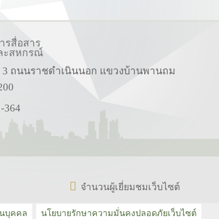
รสื่อสาร
ละสหกรณ์
ี่ 3 ถนนราชดำเนินนอก แขวงบ้านพานถม
200
1-364
จำนวนผู้เยี่ยมชมเว็บไซต์
วนบุคคล
นโยบายรักษาความมั่นคงปลอดภัยเว็บไซต์