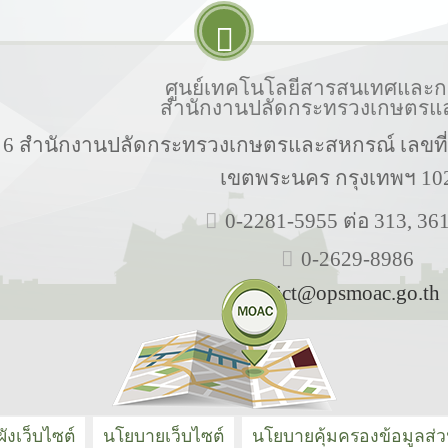
ศูนย์เทคโนโลยีสารสนเทศและกา
สำนักงานปลัดกระทรวงเกษตรแ
้น 6 สำนักงานปลัดกระทรวงเกษตรและสหกรณ์ เลขท
เขตพระนคร กรุงเทพฯ 10
0-2281-5955 ต่อ 313, 36
0-2629-8986
ict@opsmoac.go.th
ังเว็บไซต์
นโยบายเว็บไซต์
นโยบายคุ้มครองข้อมูลส่