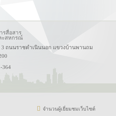
รสื่อสาร
ละสหกรณ์
ี่ 3 ถนนราชดำเนินนอก แขวงบ้านพานถม
200
1-364
จำนวนผู้เยี่ยมชมเว็บไซต์