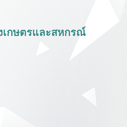
วงเกษตรและสหกรณ์