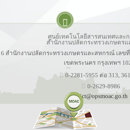
ศูนย์เทคโนโลยีสารสนเทศและกา
สำนักงานปลัดกระทรวงเกษตรแ
้น 6 สำนักงานปลัดกระทรวงเกษตรและสหกรณ์ เลขท
เขตพระนคร กรุงเทพฯ 10
0-2281-5955 ต่อ 313, 36
0-2629-8986
ict@opsmoac.go.th