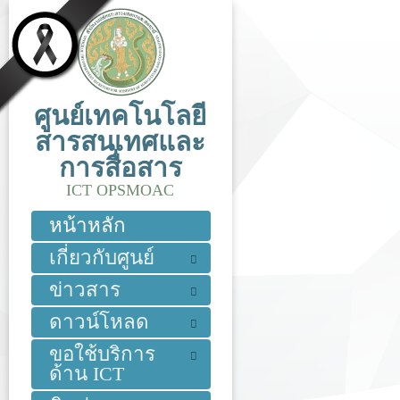
ศูนย์เทคโนโลยี
สารสนเทศและ
การสื่อสาร
ICT OPSMOAC
หน้าหลัก
เกี่ยวกับศูนย์
ข่าวสาร
ดาวน์โหลด
ขอใช้บริการ
ด้าน ICT