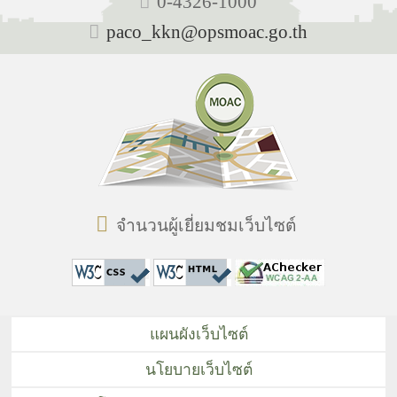
0-4326-1000
paco_kkn@opsmoac.go.th
จำนวนผู้เยี่ยมชมเว็บไซต์
แผนผังเว็บไซต์
นโยบายเว็บไซต์