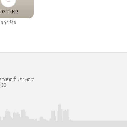
197.79 KB
รายชื่อ
ศาสตร์ เกษตร
900