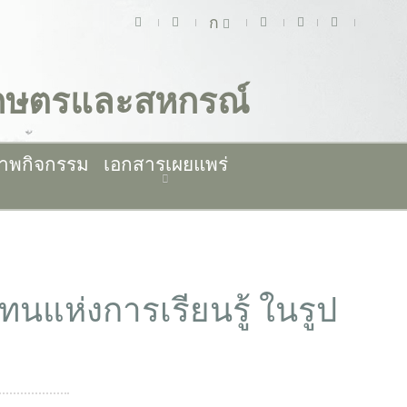
ก
เกษตรและสหกรณ์
าพกิจกรรม
เอกสารเผยแพร่
นแห่งการเรียนรู้ ในรูป