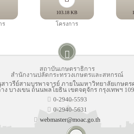
B
103.18 KB
าร
โครงการ
สถาบันเกษตราธิการ
สำนักงานปลัดกระทรวงเกษตรและสหกรณ์
ุสาวรีย์สามบูรพาจารย์ ภายในมหาวิทยาลัยเกษตร
าง บางเขน ถนนพลโยธิน เขตจตุจักร กรุงเทพฯ 10
0-2940-5593
0-2940-5631
webmaster@moac.go.th