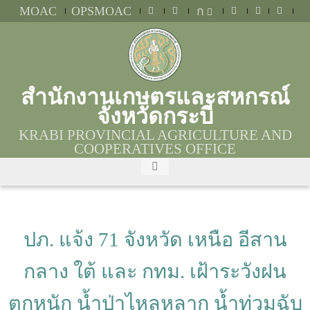
MOAC
OPSMOAC
ก
สำนักงานเกษตรและสหกรณ์
จังหวัดกระบี่
KRABI PROVINCIAL AGRICULTURE AND
COOPERATIVES OFFICE
ปภ. แจ้ง 71 จังหวัด เหนือ อีสาน
กลาง ใต้ และ กทม. เฝ้าระวังฝน
ตกหนัก น้ำป่าไหลหลาก น้ำท่วมฉับ