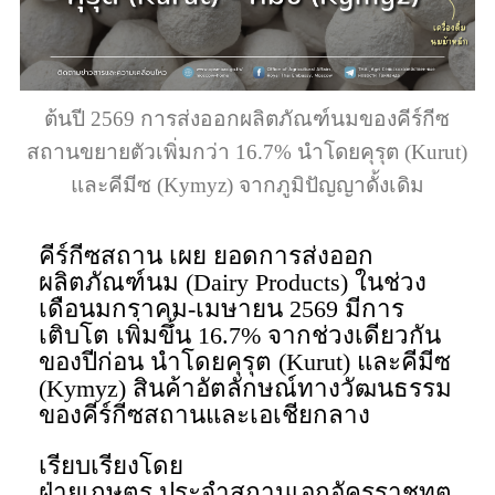
ต้นปี 2569 การส่งออกผลิตภัณฑ์นมของคีร์กีซ
สถานขยายตัวเพิ่มกว่า 16.7% นำโดยคุรุต (Kurut)
และคีมีซ (Kymyz) จากภูมิปัญญาดั้งเดิม
คีร์กีซสถาน เผย ยอดการส่งออก
ผลิตภัณฑ์นม (Dairy Products) ในช่วง
เดือนมกราคม-เมษายน 2569 มีการ
เติบโต เพิ่มขึ้น 16.7% จากช่วงเดียวกัน
ของปีก่อน นำโดยคุรุต (Kurut) และคีมีซ
(Kymyz) สินค้าอัตลักษณ์ทางวัฒนธรรม
ของคีร์กีซสถานและเอเชียกลาง
เรียบเรียงโดย
ฝ่ายเกษตร ประจำสถานเอกอัครราชทูต