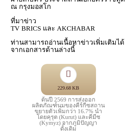
ณ กรุงมอสโก
ที่มาข่าว
TV BRICS และ AKCHABAR
ท่านสามารถอ่านเนื้อหาข่าวเพิ่มเติมได้
จากเอกสารด้านล่างนี้
229.68 KB
ต้นปี 2569 การส่งออก
ผลิตภัณฑ์นมของคีร์กีซสถาน
ขยายตัวเพิ่มกว่า 16.7% นำ
โดยคุรุต (Kurut) และคีมีซ
(Kymyz) จากภูมิปัญญา
ดั้งเดิม