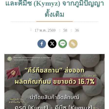
และคีมีซ (Kymyz) จากภูมิปัญญา
ดั้งเดิม
58
36
17 พ.ค. 2569